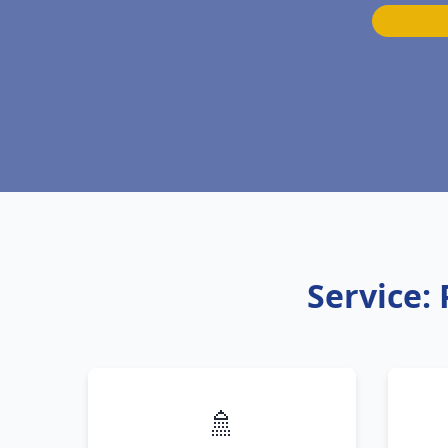
Service:
🚿