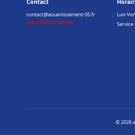
Contact
Horair
contact@assainissement-05.fr
Lun-Ven
Accueil
Informations
Service
© 2026 a