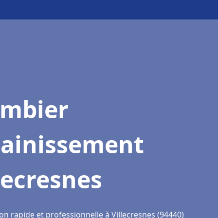
ombier
sainissement
lecresnes
on rapide et professionnelle à Villecresnes (94440)