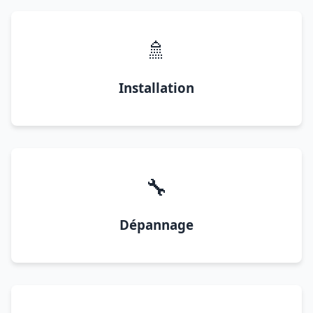
🚿
Installation
🔧
Dépannage