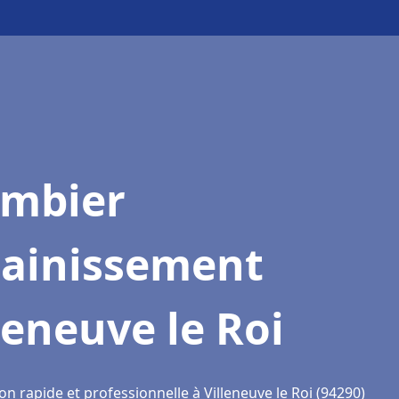
ombier
sainissement
leneuve le Roi
on rapide et professionnelle à Villeneuve le Roi (94290)