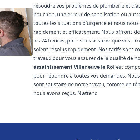
résoudre vos problèmes de plomberie et d'ass
bouchon, une erreur de canalisation ou aut
toutes les situations d'urgence et nous nou
rapidement et efficacement. Nous offrons des
les 24 heures, pour vous assurer que vos pr
soient résolus rapidement. Nos tarifs sont c
travaux pour vous assurer de la qualité de n
assainissement
Villeneuve le Roi
est compo
pour répondre à toutes vos demandes. Nous s
sont satisfaits de notre travail, comme en té
nous avons reçus. N'attend