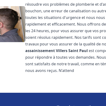
résoudre vos problèmes de plomberie et d'ass
bouchon, une erreur de canalisation ou aut
toutes les situations d'urgence et nous nou
rapidement et efficacement. Nous offrons des
les 24 heures, pour vous assurer que vos pr
soient résolus rapidement. Nos tarifs sont c
travaux pour vous assurer de la qualité de n
assainissement
Villers Saint Paul
est compo
pour répondre à toutes vos demandes. Nous s
sont satisfaits de notre travail, comme en té
nous avons reçus. N'attend