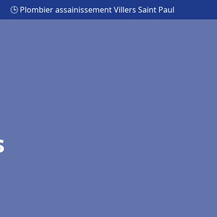
🕒 Plombier assainissement Villers Saint Paul
s