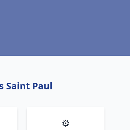
s Saint Paul
⚙️