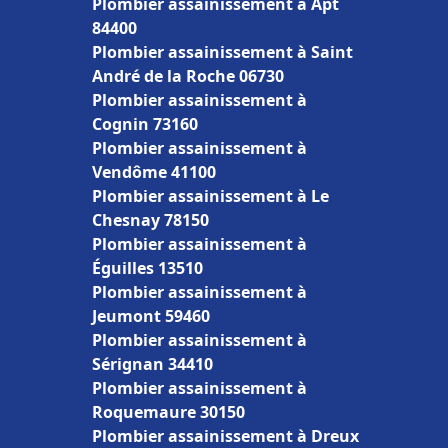
Plombier assainissement à Apt
84400
Plombier assainissement à Saint
André de la Roche 06730
Plombier assainissement à
Cognin 73160
Plombier assainissement à
Vendôme 41100
Plombier assainissement à Le
Chesnay 78150
Plombier assainissement à
Éguilles 13510
Plombier assainissement à
Jeumont 59460
Plombier assainissement à
Sérignan 34410
Plombier assainissement à
Roquemaure 30150
Plombier assainissement à Dreux