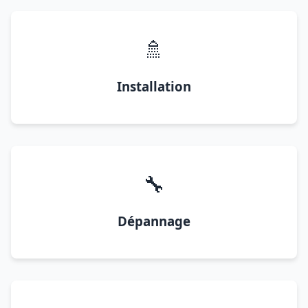
🚿
Installation
🔧
Dépannage