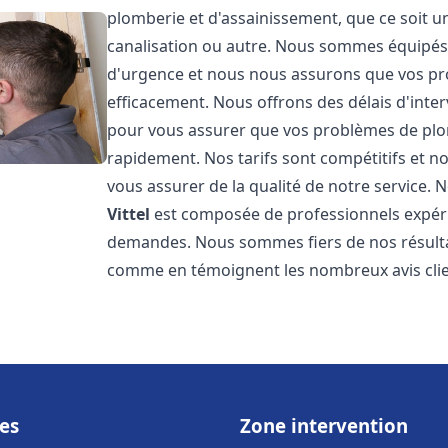
plomberie et d'assainissement, que ce soit u
canalisation ou autre. Nous sommes équipés 
d'urgence et nous nous assurons que vos pr
efficacement. Nous offrons des délais d'inte
pour vous assurer que vos problèmes de plom
rapidement. Nos tarifs sont compétitifs et n
vous assurer de la qualité de notre service.
Vittel
est composée de professionnels expér
demandes. Nous sommes fiers de nos résultats 
comme en témoignent les nombreux avis clien
es
Zone intervention