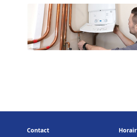
Contact
Horair