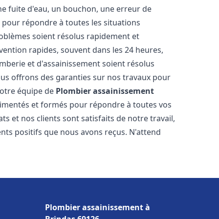
ne fuite d'eau, un bouchon, une erreur de
pour répondre à toutes les situations
oblèmes soient résolus rapidement et
rvention rapides, souvent dans les 24 heures,
berie et d'assainissement soient résolus
ous offrons des garanties sur nos travaux pour
 Notre équipe de
Plombier assainissement
imentés et formés pour répondre à toutes vos
et nos clients sont satisfaits de notre travail,
ts positifs que nous avons reçus. N'attend
Plombier assainissement à