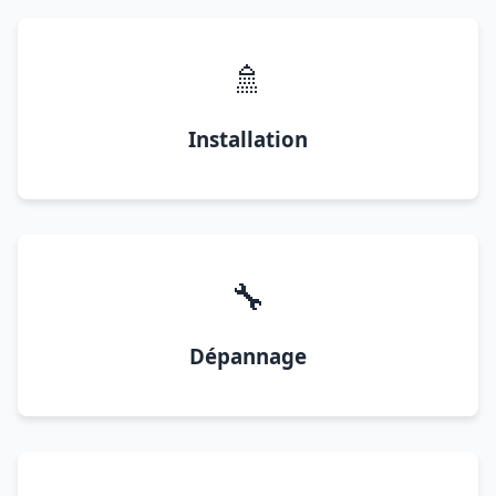
🚿
Installation
🔧
Dépannage