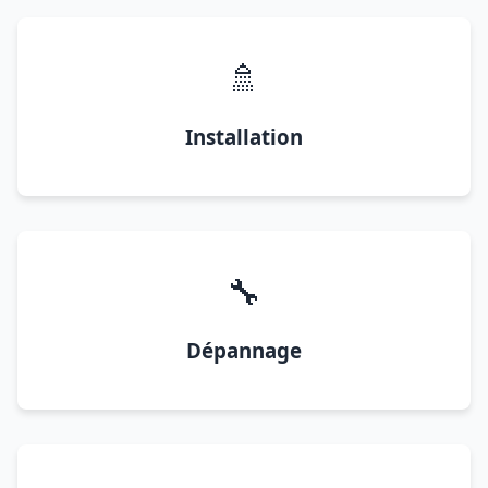
🚿
Installation
🔧
Dépannage