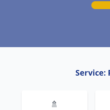
Service:
🚿