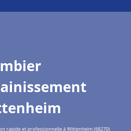
ombier
sainissement
ttenheim
ion rapide et professionnelle à Wittenheim (68270)