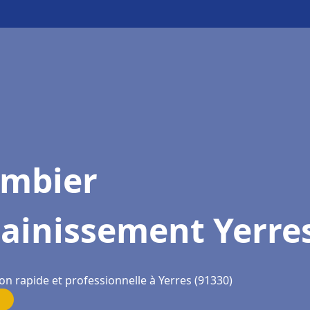
ombier
sainissement Yerre
on rapide et professionnelle à Yerres (91330)