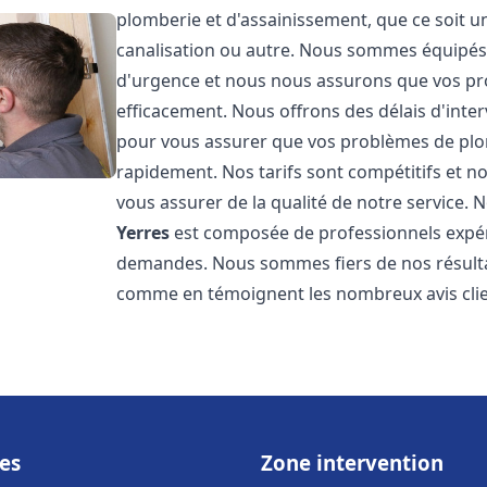
plomberie et d'assainissement, que ce soit u
canalisation ou autre. Nous sommes équipés 
d'urgence et nous nous assurons que vos pr
efficacement. Nous offrons des délais d'inte
pour vous assurer que vos problèmes de plom
rapidement. Nos tarifs sont compétitifs et n
vous assurer de la qualité de notre service.
Yerres
est composée de professionnels expé
demandes. Nous sommes fiers de nos résultats 
comme en témoignent les nombreux avis clien
es
Zone intervention