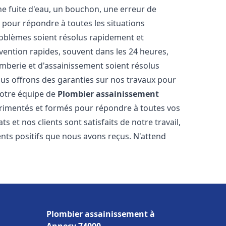
ne fuite d'eau, un bouchon, une erreur de
pour répondre à toutes les situations
oblèmes soient résolus rapidement et
rvention rapides, souvent dans les 24 heures,
berie et d'assainissement soient résolus
ous offrons des garanties sur nos travaux pour
 Notre équipe de
Plombier assainissement
rimentés et formés pour répondre à toutes vos
et nos clients sont satisfaits de notre travail,
ts positifs que nous avons reçus. N'attend
Plombier assainissement à