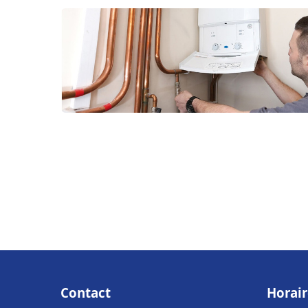
Contact
Horair