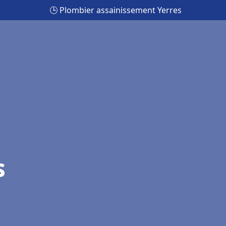
🕒 Plombier assainissement Yerres
s